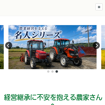
経営継承に不安を抱える
農家さん