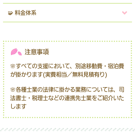
🧩 料金体系
注意事項
🌸すべての支援において、別途移動費・宿泊費
が掛かります(実費相当／無料見積有り)
🌸各種士業の法律に掛かる業務については、司
法書士・税理士などの連携先士業をご紹介いた
します