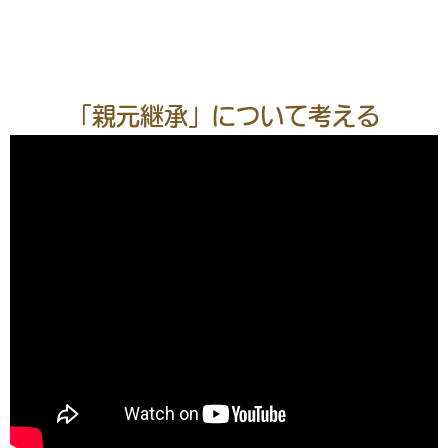
「親元継承」について考える