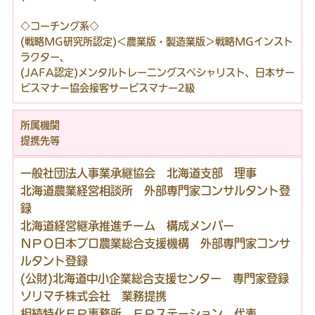
◇コーチング系◇
(戦略MG研究所認定)＜農業版・製造業版＞戦略MGインスト
ラクター、
(JAFA認定)メンタルトレーニングスペシャリスト、日本サー
ビスマナー協会接客サービスマナー2級
所属機関
提携先等
一般社団法人事業承継協会 北海道支部 理事
北海道農業経営相談所 外部専門家コンサルタント登
録
北海道経営継承推進チーム 構成メンバー
ＮＰＯ日本プロ農業総合支援機構 外部専門家コンサ
ルタント登録
(公財)北海道中小企業総合支援センター 専門家登録
ソリマチ株式会社 業務提携
相続特化ＦＰ事務所 ＦＰステーション 代表