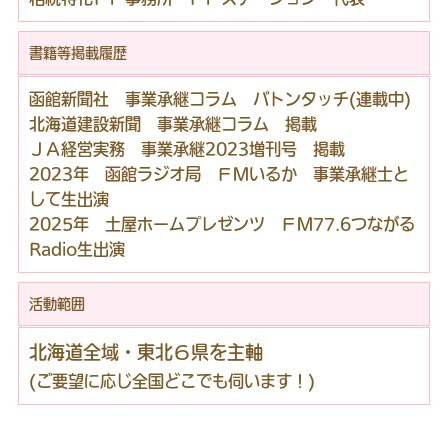
書籍等掲載履歴
函館新聞社 事業承継コラム バトンタッチ(連載中)
北海道建設新聞 事業承継コラム 掲載
ＪＡ経営実務 事業承継2023増刊号 掲載
2023年 函館ラジオ局 ＦＭいるか 事業承継士と
して生出演
2025年 土屋ホームプレゼンツ ＦＭ77.6つながる
Radio生出演
活動範囲
北海道全域・東北６県を主軸
(ご要望に応じ全国どこでも伺います！)