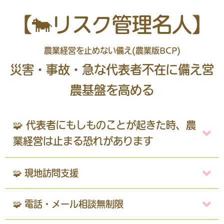
【🐄リスク管理名人】
農業経営を止めない備え(農業版BCP)
災害・事故・急な代表者不在に備え営
農基盤を高める
🧩 代表者にもしものことが起きた時、農
業経営は止まる恐れがあります
🧩 現地訪問支援
🧩 電話・メール相談無制限