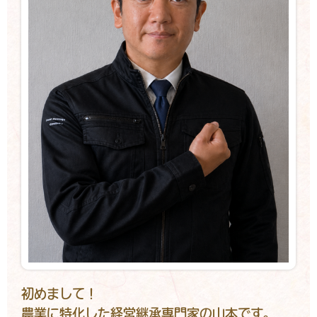
初めまして！
農業に特化した
経営継承専門家の山本です。