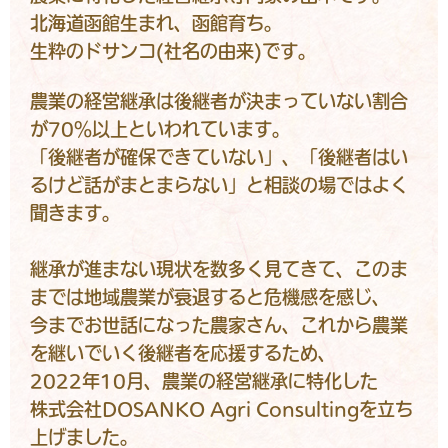
北海道函館生まれ、函館育ち。
生粋のドサンコ(社名の由来)です。
農業の経営継承は後継者が決まっていない割合
が70％以上といわれています。
「後継者が確保できていない」、「後継者はい
るけど話がまとまらない」と相談の場ではよく
聞きます。
継承が進まない現状を数多く見てきて、このま
までは地域農業が衰退すると危機感を感じ、
今までお世話になった農家さん、これから農業
を継いでいく後継者を応援するため、
2022年10月、農業の経営継承に特化した
株式会社DOSANKO Agri Consultingを立ち
上げました。