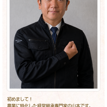
初めまして！
農業に特化した
経営継承専門家の山本です。