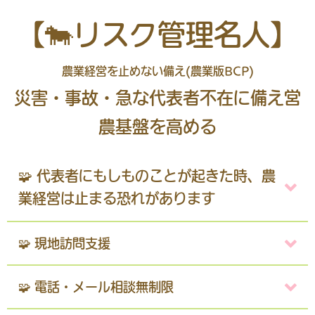
【🐄リスク管理名人】
農業経営を止めない備え(農業版BCP)
災害・事故・急な代表者不在に備え営
農基盤を高める
🧩 代表者にもしものことが起きた時、農
業経営は止まる恐れがあります
🧩 現地訪問支援
🧩 電話・メール相談無制限