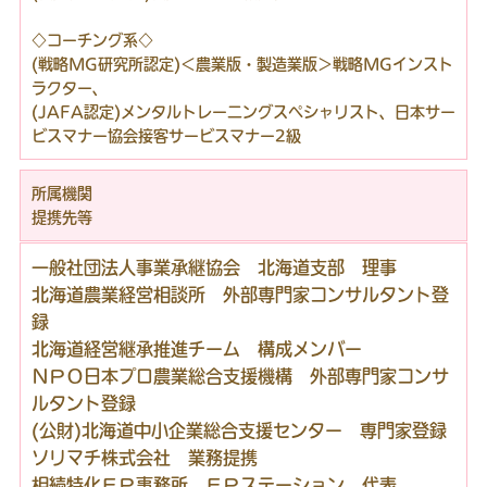
◇コーチング系◇
(戦略MG研究所認定)＜農業版・製造業版＞戦略MGインスト
ラクター、
(JAFA認定)メンタルトレーニングスペシャリスト、日本サー
ビスマナー協会接客サービスマナー2級
所属機関
提携先等
一般社団法人事業承継協会 北海道支部 理事
北海道農業経営相談所 外部専門家コンサルタント登
録
北海道経営継承推進チーム 構成メンバー
ＮＰＯ日本プロ農業総合支援機構 外部専門家コンサ
ルタント登録
(公財)北海道中小企業総合支援センター 専門家登録
ソリマチ株式会社 業務提携
相続特化ＦＰ事務所 ＦＰステーション 代表