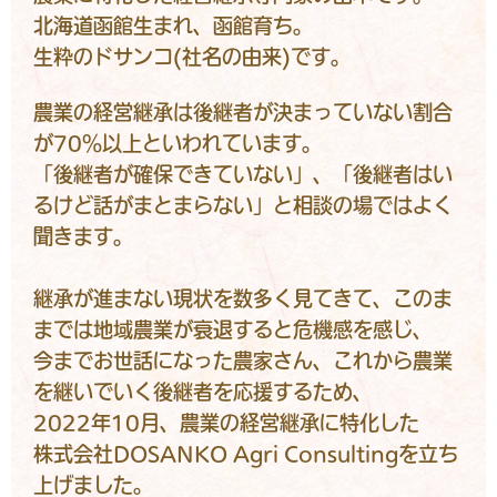
北海道函館生まれ、函館育ち。
生粋のドサンコ(社名の由来)です。
農業の経営継承は後継者が決まっていない割合
が70％以上といわれています。
「後継者が確保できていない」、「後継者はい
るけど話がまとまらない」と相談の場ではよく
聞きます。
継承が進まない現状を数多く見てきて、このま
までは地域農業が衰退すると危機感を感じ、
今までお世話になった農家さん、これから農業
を継いでいく後継者を応援するため、
2022年10月、農業の経営継承に特化した
株式会社DOSANKO Agri Consultingを立ち
上げました。