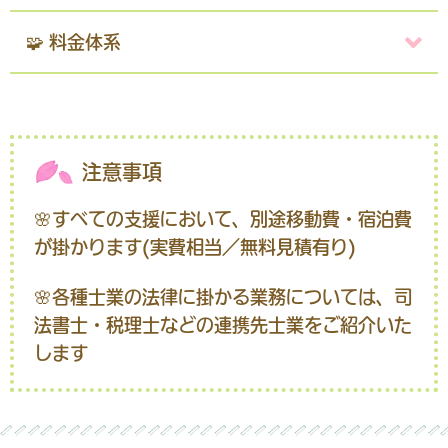
🧩 料金体系
注意事項
🌸すべての支援において、別途移動費・宿泊費
が掛かります(実費相当／無料見積有り)
🌸各種士業の法律に掛かる業務については、司
法書士・税理士などの連携先士業をご紹介いた
します