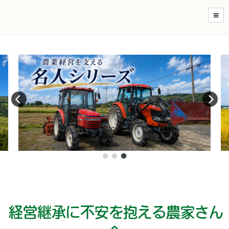
経営継承に不安を抱える
農家さん