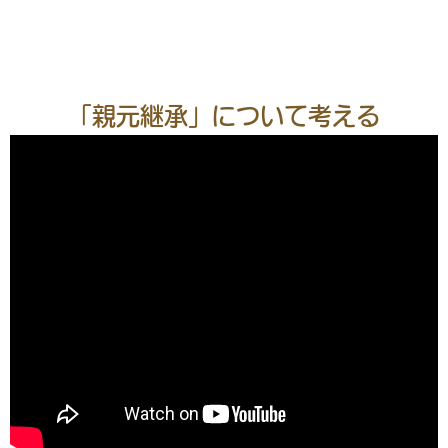
「親元継承」について考える