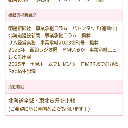
書籍等掲載履歴
函館新聞社 事業承継コラム バトンタッチ(連載中)
北海道建設新聞 事業承継コラム 掲載
ＪＡ経営実務 事業承継2023増刊号 掲載
2023年 函館ラジオ局 ＦＭいるか 事業承継士と
して生出演
2025年 土屋ホームプレゼンツ ＦＭ77.6つながる
Radio生出演
活動範囲
北海道全域・東北６県を主軸
(ご要望に応じ全国どこでも伺います！)